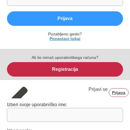
Prijava
Pozabljeno geslo?
Ponastavi tukaj
Ali še nimaš uporabniškega računa?
Registracija
Prijavi se
Prijava
Izberi svoje uporabniško ime: