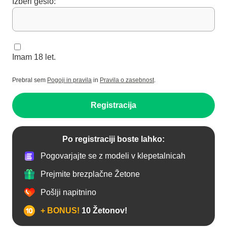
Izberi geslo:
Imam 18 let.
Prebral sem
Pogoji in pravila
in
Pravila o zasebnost
.
Registracija
Po registraciji boste lahko:
Pogovarjajte se z modeli v klepetalnicah
Prejmite brezplačne Žetone
Pošlji napitnino
+ BONUS!
10 Žetonov!