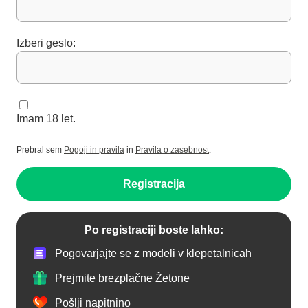
Izberi geslo:
Imam 18 let.
Prebral sem
Pogoji in pravila
in
Pravila o zasebnost
.
Registracija
Po registraciji boste lahko:
Pogovarjajte se z modeli v klepetalnicah
Prejmite brezplačne Žetone
Pošlji napitnino