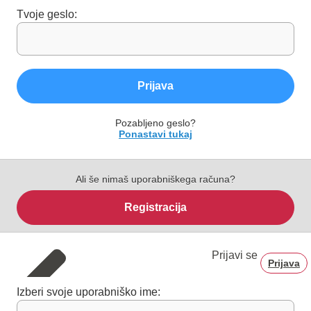
Tvoje geslo:
Prijava
Pozabljeno geslo?
Ponastavi tukaj
Ali še nimaš uporabniškega računa?
Registracija
Prijavi se
Prijava
Izberi svoje uporabniško ime: